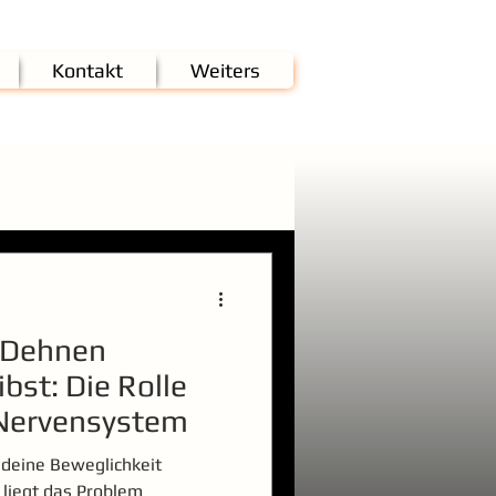
Kontakt
Weiters
 Dehnen
bst: Die Rolle
 Nervensystem
 deine Beweglichkeit
liegt das Problem