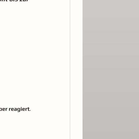
per reagiert
.