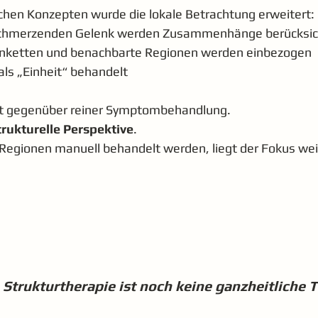
schen Konzepten wurde die lokale Betrachtung erweitert:
schmerzenden Gelenk werden Zusammenhänge berücksic
enketten und benachbarte Regionen werden einbezogen
als „Einheit“ behandelt
ritt gegenüber reiner Symptombehandlung.
trukturelle Perspektive
.
egionen manuell behandelt werden, liegt der Fokus weit
 Strukturtherapie ist noch keine ganzheitliche T