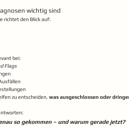
agnosen wichtig sind
 richtet den Blick auf:
evant bei:
d Flags
ungen
Ausfällen
estellungen
lfen zu entscheiden, 
was ausgeschlossen oder dringe
antworten:
enau so gekommen – und warum gerade jetzt?