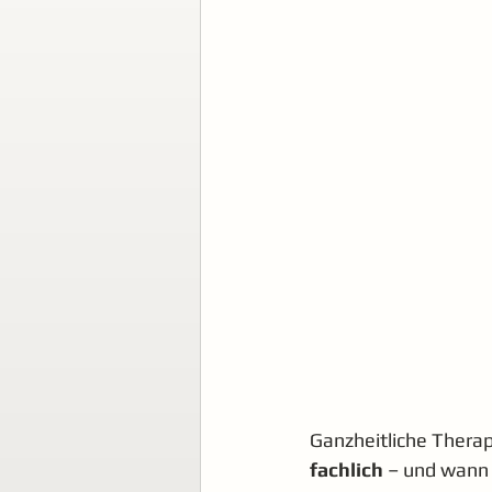
Ganzheitliche Therap
fachlich
 – und wann 