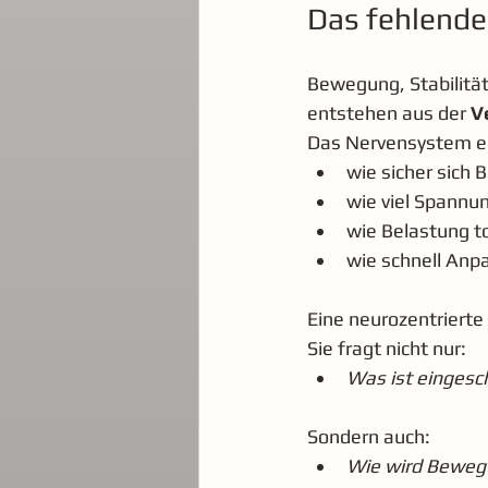
Das fehlende
Bewegung, Stabilitä
entstehen aus der 
V
Das Nervensystem e
wie sicher sich
wie viel Spannu
wie Belastung to
wie schnell Anp
Eine neurozentrierte
Sie fragt nicht nur:
Was ist eingesc
Sondern auch:
Wie wird Bewe