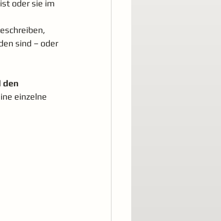
st oder sie im 
eschreiben, 
en sind – oder 
 den 
ine einzelne 