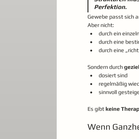
Perfektion.
Gewebe passt sich a
Aber nicht:
durch ein einzel
durch eine best
durch eine „rich
Sondern durch 
gezie
dosiert sind
regelmäßig wie
sinnvoll gesteig
Es gibt 
keine Therap
Wenn Ganzhei