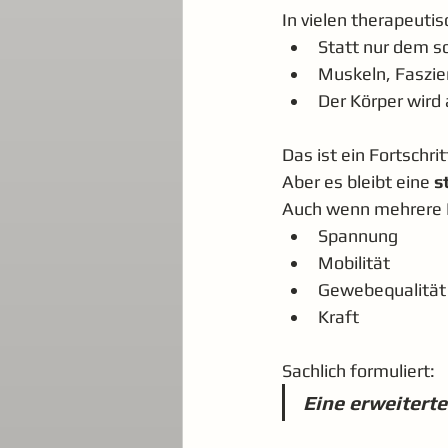
In vielen therapeuti
Statt nur dem 
Muskeln, Faszi
Der Körper wird 
Das ist ein Fortsch
Aber es bleibt eine 
s
Auch wenn mehrere R
Spannung
Mobilität
Gewebequalität
Kraft
Sachlich formuliert:
Eine erweiterte