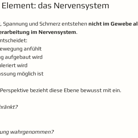
 Element: das Nervensystem
t, Spannung und Schmerz entstehen 
nicht im Gewebe al
erarbeitung im Nervensystem
.
ntscheidet:
 Bewegung anfühlt
ng aufgebaut wird
leriert wird
assung möglich ist
 Perspektive bezieht diese Ebene bewusst mit ein.
hränkt?
gung wahrgenommen?