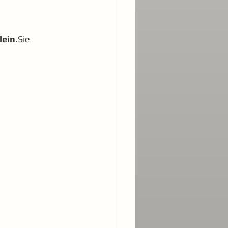
lein
.Sie 