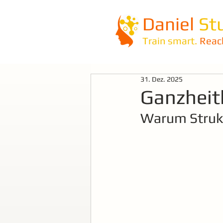
Daniel
St
Train smart.
Reac
31. Dez. 2025
Ganzheitl
Warum Strukt