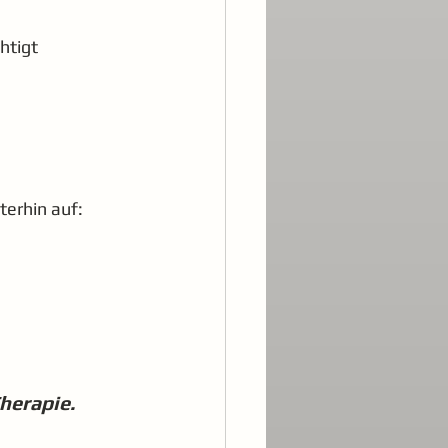
htigt
erhin auf:
herapie.