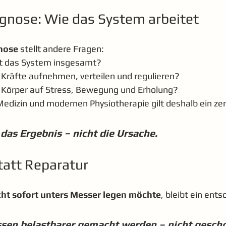
gnose: Wie das System arbeitet
nose
 stellt andere Fragen:
st das System insgesamt?
 Kräfte aufnehmen, verteilen und regulieren?
r Körper auf Stress, Bewegung und Erholung?
 Medizin und modernen Physiotherapie gilt deshalb ein zen
t das Ergebnis – nicht die Ursache.
att Reparatur
cht sofort unters Messer legen möchte
, bleibt ein ent
sen belastbarer gemacht werden – nicht geschon